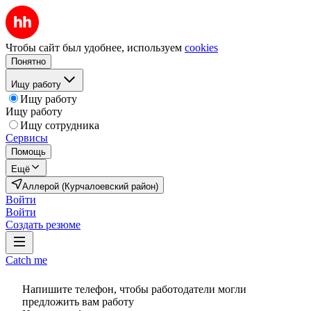
Чтобы сайт был удобнее, используем
cookies
Понятно
Ищу работу
Ищу работу
Ищу работу
Ищу сотрудника
Сервисы
Помощь
Ещё
Аллерой (Курчалоевский район)
Войти
Войти
Создать резюме
Catch me
Напишите телефон, чтобы работодатели могли
предложить вам работу