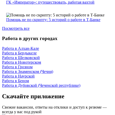
ГК «Император»: путешествовать, работая вахтой
Помощь не по скрипту: 5 историй о работе в Т-Банке
Посмотреть все
Работа в других городах
Работа в Алхан-Кале
Работа в Бердыкеле
Работа в Шелковской
Работа в Новотерском
Работа в Грозном
Работа в Знаменском (Чечня)
Работа в Наурской
Работа в Беном
Работа в Дубовской (Чеченской республике)
Скачайте приложение
Свежие вакансии, ответы на отклики и доступ к резюме —
всегда у вас под рукой