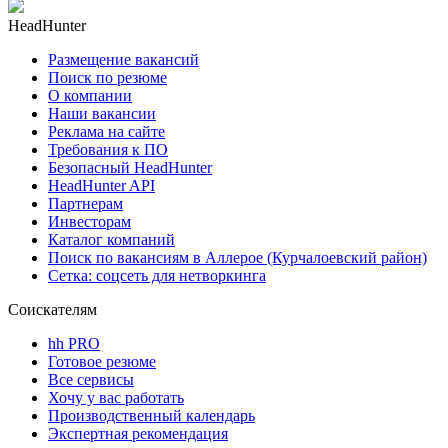
HeadHunter
Размещение вакансий
Поиск по резюме
О компании
Наши вакансии
Реклама на сайте
Требования к ПО
Безопасный HeadHunter
HeadHunter API
Партнерам
Инвесторам
Каталог компаний
Поиск по вакансиям в Аллерое (Курчалоевский район)
Сетка: соцсеть для нетворкинга
Соискателям
hh PRO
Готовое резюме
Все сервисы
Хочу у вас работать
Производственный календарь
Экспертная рекомендация