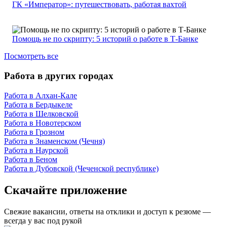
ГК «Император»: путешествовать, работая вахтой
Помощь не по скрипту: 5 историй о работе в Т-Банке
Посмотреть все
Работа в других городах
Работа в Алхан-Кале
Работа в Бердыкеле
Работа в Шелковской
Работа в Новотерском
Работа в Грозном
Работа в Знаменском (Чечня)
Работа в Наурской
Работа в Беном
Работа в Дубовской (Чеченской республике)
Скачайте приложение
Свежие вакансии, ответы на отклики и доступ к резюме —
всегда у вас под рукой