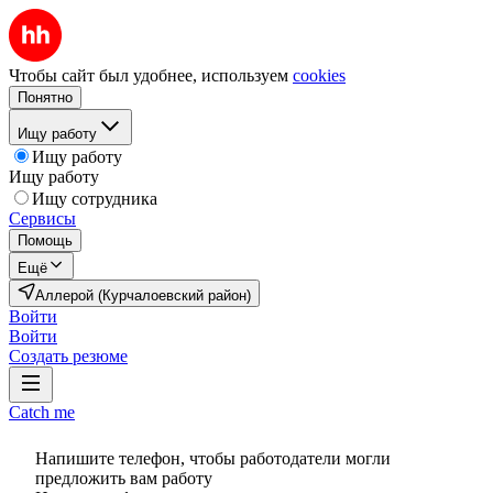
Чтобы сайт был удобнее, используем
cookies
Понятно
Ищу работу
Ищу работу
Ищу работу
Ищу сотрудника
Сервисы
Помощь
Ещё
Аллерой (Курчалоевский район)
Войти
Войти
Создать резюме
Catch me
Напишите телефон, чтобы работодатели могли
предложить вам работу