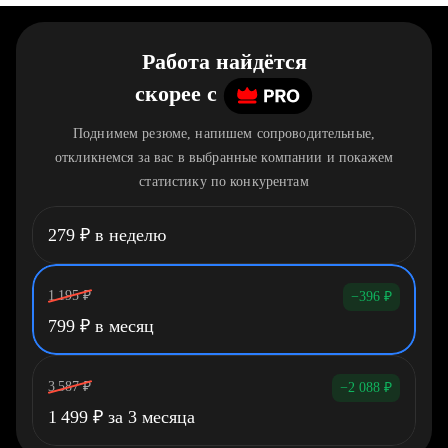
Работа найдётся
скорее
c
Поднимем резюме, напишем сопроводительные,
откликнемся за вас в выбранные компании и покажем
статистику по конкурентам
279
₽
в неделю
1 195
₽
−396
₽
799
₽
в месяц
3 587
₽
−2 088
₽
1 499
₽
за 3 месяца