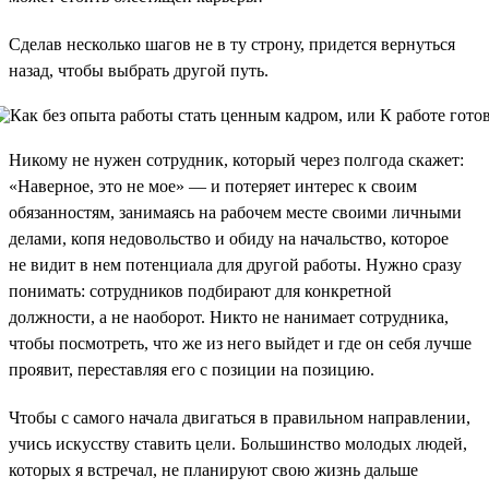
Сделав несколько шагов не в ту строну, придется вернуться
назад, чтобы выбрать другой путь.
Никому не нужен сотрудник, который через полгода скажет:
«Наверное, это не мое» — и потеряет интерес к своим
обязанностям, занимаясь на рабочем месте своими личными
делами, копя недовольство и обиду на начальство, которое
не видит в нем потенциала для другой работы. Нужно сразу
понимать: сотрудников подбирают для конкретной
должности, а не наоборот. Никто не нанимает сотрудника,
чтобы посмотреть, что же из него выйдет и где он себя лучше
проявит, переставляя его с позиции на позицию.
Чтобы с самого начала двигаться в правильном направлении,
учись искусству ставить цели. Большинство молодых людей,
которых я встречал, не планируют свою жизнь дальше