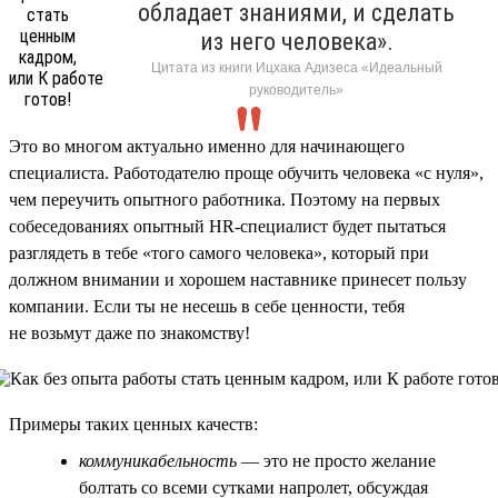
обладает знаниями, и сделать
из него человека».
Цитата из книги Ицхака Адизеса «Идеальный
руководитель»
Это во многом актуально именно для начинающего
специалиста. Работодателю проще обучить человека «с нуля»,
чем переучить опытного работника. Поэтому на первых
собеседованиях опытный HR-специалист будет пытаться
разглядеть в тебе «того самого человека», который при
должном внимании и хорошем наставнике принесет пользу
компании. Если ты не несешь в себе ценности, тебя
не возьмут даже по знакомству!
Примеры таких ценных качеств:
коммуникабельность
— это не просто желание
болтать со всеми сутками напролет, обсуждая