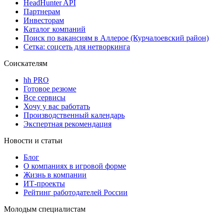
HeadHunter API
Партнерам
Инвесторам
Каталог компаний
Поиск по вакансиям в Аллерое (Курчалоевский район)
Сетка: соцсеть для нетворкинга
Соискателям
hh PRO
Готовое резюме
Все сервисы
Хочу у вас работать
Производственный календарь
Экспертная рекомендация
Новости и статьи
Блог
О компаниях в игровой форме
Жизнь в компании
ИТ-проекты
Рейтинг работодателей России
Молодым специалистам