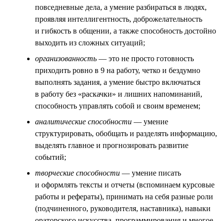
повседневные дела, а умение разбираться в людях,
проявляя интеллигентность, доброжелательность
и гибкость в общении, а также способность достойно
выходить из сложных ситуаций;
организованность
— это не просто готовность
приходить ровно в 9 на работу, четко и бездумно
выполнять задания, а умение быстро включаться
в работу без «раскачки» и лишних напоминаний,
способность управлять собой и своим временем;
аналитические способности
— умение
структурировать, обобщать и разделять информацию,
выделять главное и прогнозировать развитие
событий;
творческие способности
— умение писать
и оформлять тексты и отчеты (вспоминаем курсовые
работы и рефераты), принимать на себя разные роли
(подчиненного, руководителя, наставника), навыки
ораторского искусства, программирования и многое