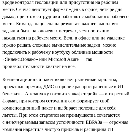
вроде контроля геолокации или присутствия на рабочем
месте. Сейчас действует формат «день в офисе, четыре дня
дома», при этом сотрудники работают с мобильного рабочего
места. Команда нацелена на результат: важнее выполнять
задачи и быть на ключевых встречах, чем постоянно
находиться на рабочем месте. Если в офисе или на удаленке
нужно решать сложные вычислительные задачи, можно
подключить к рабочему ноутбуку облачные мощности
«Яндекс.Облако» или Microsoft Azure — так
производительности хватает на все.
Компенсационный пакет включает рыночные зарплаты,
проектные премии, ДМС и прочие распространенные в ИТ
бенефиты. А к запуску готовится «кафетерий» — интересный
формат, при котором сотрудник сам формирует свой
компенсационный пакет и выбирает полезные для себя
льготы. При этом стартаповые преимущества сочетаются
с неисчерпаемым запасом устойчивости ЕВРАЗа — огромная
компания нарастила чистую прибыль и расширила ИТ-