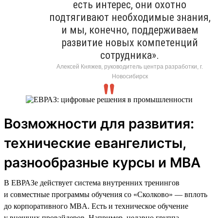
есть интерес, они охотно
подтягивают необходимые знания,
и мы, конечно, поддерживаем
развитие новых компетенций
сотрудника».
Алексей Княжев, руководитель центра разработки, г.
Новосибирск
Возможности для развития:
технические евангелисты,
разнообразные курсы и MBA
В ЕВРАЗе действует система внутренних тренингов
и совместные программы обучения со «Сколково» — вплоть
до корпоративного MBA. Есть и техническое обучение
у внешних провайдеров. Например, недавно группа