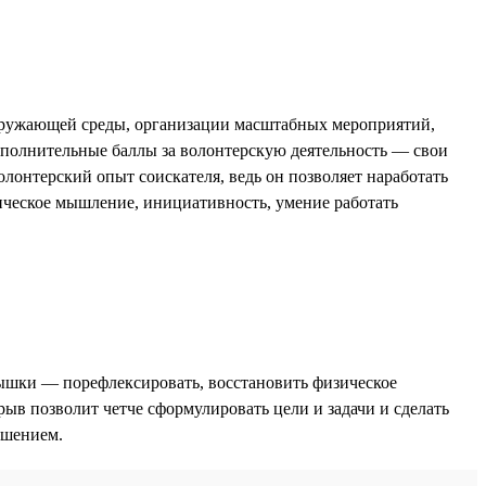
окружающей среды, организации масштабных мероприятий,
ополнительные баллы за волонтерскую деятельность — свои
онтерский опыт соискателя, ведь он позволяет наработать
тическое мышление, инициативность, умение работать
дышки — порефлексировать, восстановить физическое
рыв позволит четче сформулировать цели и задачи и сделать
ешением.