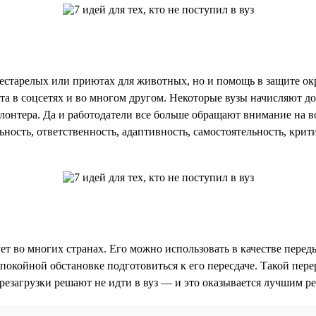
престарелых или приютах для животных, но и помощь в защите 
а в соцсетях и во многом другом. Некоторые вузы начисляют д
тера. Да и работодатели все больше обращают внимание на вол
ность, ответственность, адаптивность, самостоятельность, кри
ет во многих странах. Его можно использовать в качестве пере
покойной обстановке подготовиться к его пересдаче. Такой пере
резагрузки решают не идти в вуз — и это оказывается лучшим р