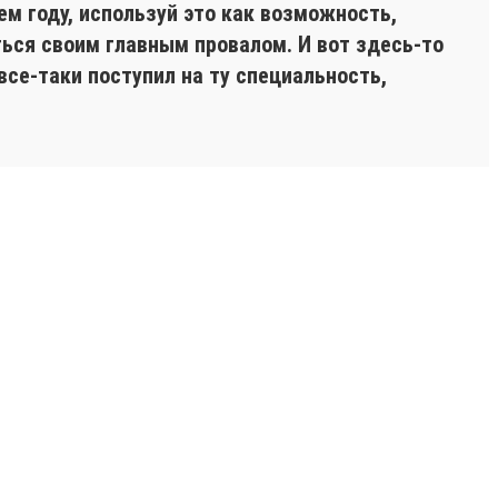
м году, используй это как возможность,
ться своим главным провалом. И вот здесь-то
се-таки поступил на ту специальность,