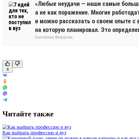
«Любые неудачи — наши самые большие
а не как поражение. Многие работода
и можно рассказать о своем опыте с 
на которую планировал. Это определе
Екатерина Федорова
4
Читайте также
Как выбрать профессию и вуз