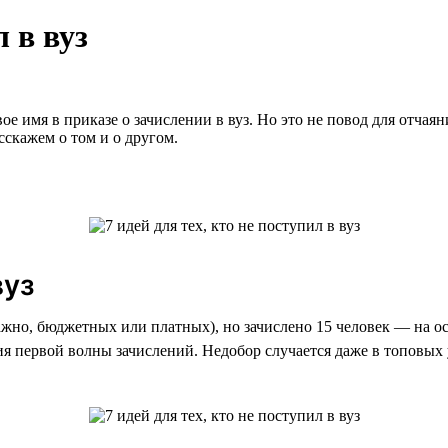
л в вуз
 имя в приказе о зачислении в вуз. Но это не повод для отчаян
сскажем о том и о другом.
вуз
ажно, бюджетных или платных), но зачислено 15 человек — на о
я первой волны зачислений. Недобор случается даже в топовых 