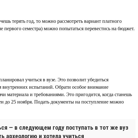
чешь терять год, то можно рассмотреть вариант платного
ле первого семестра) можно попытаться перевестись на бюджет.
планировал учиться в вузе. Это позволит убедиться
ам внутренних испытаний. Обрати особое внимание
ачи материала и требованиями. Это пригодится, когда станешь
ен до 25 ноября. Подать документы на поступление можно
ться — в следующем году поступать в тот же вуз
ть археологию и хотела учиться