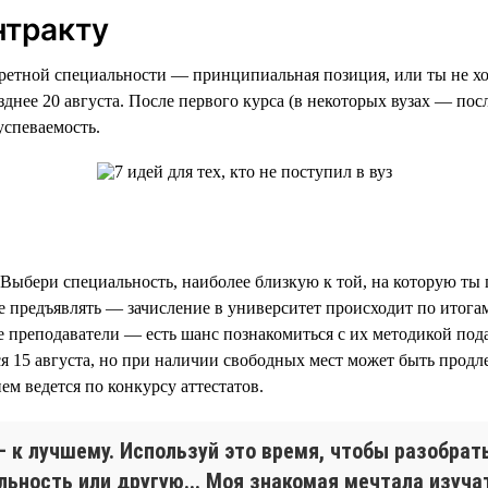
нтракту
кретной специальности — принципиальная позиция, или ты не хо
днее 20 августа. После первого курса (в некоторых вузах — пос
успеваемость.
 Выбери специальность, наиболее близкую к той, на которую ты 
е предъявлять — зачисление в университет происходит по итог
ие преподаватели — есть шанс познакомиться с их методикой под
я 15 августа, но при наличии свободных мест может быть продл
м ведется по конкурсу аттестатов.
 — к лучшему. Используй это время, чтобы разобра
льность или другую... Моя знакомая мечтала изуча