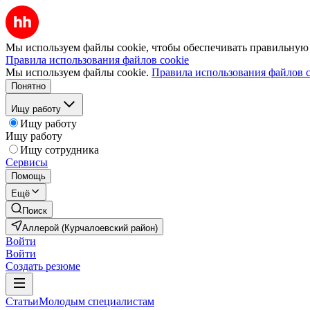
Мы используем файлы cookie, чтобы обеспечивать правильную р
Правила использования файлов cookie
Мы используем файлы cookie.
Правила использования файлов c
Понятно
Ищу работу
Ищу работу
Ищу работу
Ищу сотрудника
Сервисы
Помощь
Ещё
Поиск
Аллерой (Курчалоевский район)
Войти
Войти
Создать резюме
Статьи
Молодым специалистам