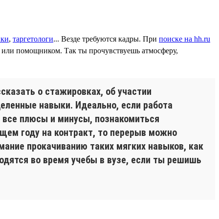
ики
,
таргетологи
... Везде требуются кадры. При
поиске на hh.ru
м или помощником. Так ты прочувствуешь атмосферу,
ссказать о стажировках, об участии
деленные навыки. Идеально, если работа
ь все плюсы и минусы, познакомиться
щем году на контракт, то перерыв можно
имание прокачиванию таких мягких навыков, как
одятся во время учебы в вузе, если ты решишь