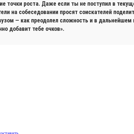
 точки роста. Даже если ты не поступил в текуще
тели на собеседовании просят соискателей подели
вузом — как преодолел сложность и в дальнейшем в
нно добавит тебе очков».