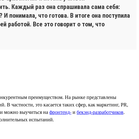
пить. Каждый раз она спрашивала сама себя:
И понимала, что готова. В итоге она поступила
й работой. Все это говорит о том, что
конкурентным преимуществом. На рынке представлены
 В частности, это касается таких сфер, как маркетинг, PR,
ики можно выучиться на
фронтенд-
и
бекэнд-разработчиков
.
ополнительных испытаний.