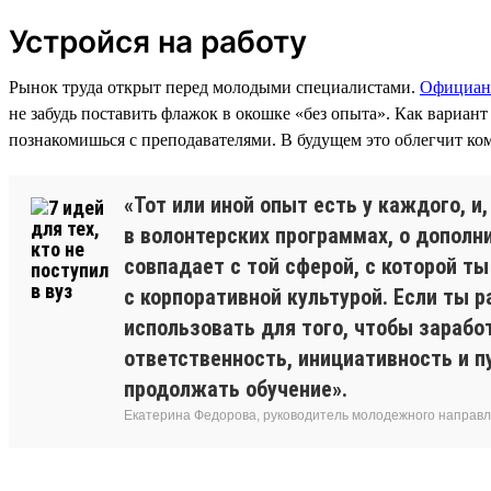
Устройся на работу
Рынок труда открыт перед молодыми специалистами.
Официан
не забудь поставить флажок в окошке «без опыта». Как вариан
познакомишься с преподавателями. В будущем это облегчит к
«Тот или иной опыт есть у каждого, и
в волонтерских программах, о дополн
совпадает с той сферой, с которой т
с корпоративной культурой. Если ты 
использовать для того, чтобы зарабо
ответственность, инициативность и п
продолжать обучение».
Екатерина Федорова, руководитель молодежного направле