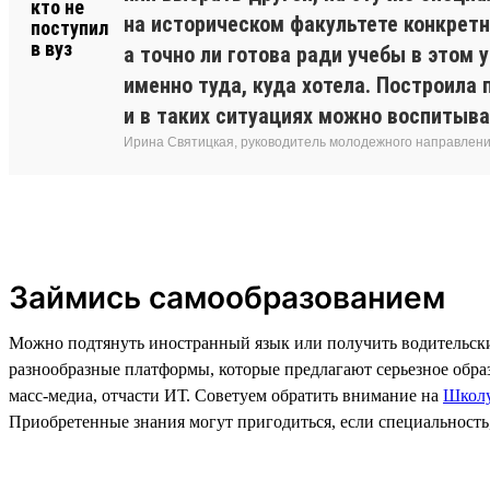
на историческом факультете конкретн
а точно ли готова ради учебы в этом
именно туда, куда хотела. Построила 
и в таких ситуациях можно воспитыва
Ирина Святицкая, руководитель молодежного направления
Займись самообразованием
Можно подтянуть иностранный язык или получить водительски
разнообразные платформы, которые предлагают серьезное образо
масс-медиа, отчасти ИТ. Советуем обратить внимание на
Школу
Приобретенные знания могут пригодиться, если специальность