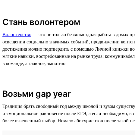
Стань волонтером
Волонтерство
— это не только безвозмездная работа в домах 
освещении социально значимых событий, продвижении контент
достижения можно подтвердить с помощью Личной книжки волон
мягкие навыки, востребованные на рынке труда: коммуникабель
в команде, а главное, эмпатию.
Возьми gap year
Традиция брать свободный год между школой и вузом существу
и эмоциональное равновесие после ЕГЭ, а если необходимо, в с
более взвешенный выбор. Немало абитуриентов после такой пе