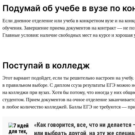
Подумай об учебе в вузе по ко
Если дневное отделение или учеба в конкретном вузе и на кон
обучения. Завершение приема документов на контракт — не поз
Главные условия: наличие свободных мест на курсе и хорошая 
Поступай в колледж
Этот вариант подойдет, если ты решительно настроен на учебу.
в правильном выборе. С диплом ссуза результаты ЕГЭ можно н
на колледжи при вузах. Хотя бы потому, что иногда у них общ
студентом. Прием документов на очное отделение заканчиваетс
в любое количество колледжей. Баллы ЕГЭ не требуются — прие
«Как говорится, все, что ни делается
или выбрать другой, на эту же специа