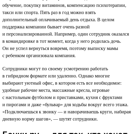
обучение, покупку витаминов, компенсацию психотерапии,
такси или спорта. Пять раз в год можно взять
дополнительный оплачиваемый день отдыха. В целом
поддержка компании бывает очень разной
и персонализированной. Например, один сотрудник оказался
в командировке в тот момент, когда у него родилась дочь.
Он не успел вернуться вовремя, поэтому выписку мамы
с ребенком организовала компания.
Сотрудники могут по своему усмотрению работать
в гибридном формате или удаленно. Однако многие
выбирают уютный офис, в котором есть все необходимое:
удобные рабочие места, массажные кресла, игровые
с настольным футболом и приставками, кухня с фруктами
и пирогами и даже «бульвар» для ходьбы вокруг всего этажа.
«Подключаешься к звонку — и наворачиваешь круги, набирая
дневную норму шагов», — шутят сотрудники.