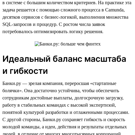
в системе с большим количеством критериев. На практике эта
задача решается с помощью сложного процесса в Camunda,
десятков сервисов с бизнес-логикой, выполнения множества
SQL-запросов и процедур. С ростом числа заявок
потребовалось оптимизировать логику решения.
Идеальный баланс масштаба
и гибкости
Банки.ру — зрелая компания, переросшая «стартапные
болячки». Она достаточно устойчива, чтобы обеспечить
сотрудникам достойные выплаты, долгосрочную загрузку,
работу в стабильных командах с высокой экспертизой,
понятной культурой разработки и отлаженными процессами.
С другой стороны, Банки.ру сохраняет гибкость и скорость
молодой команды, а идеи, действия и результаты отдельных
людей, в отличие от многих многотысячных корпораций,