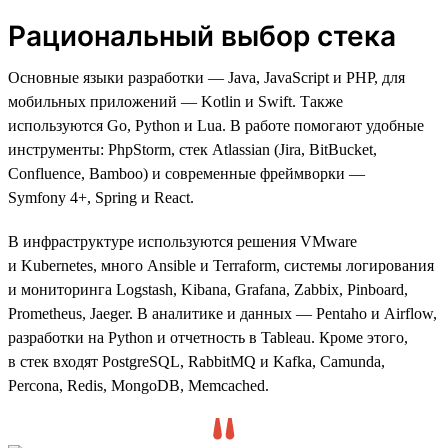
Рациональный выбор стека
Основные языки разработки — Java, JavaScript и PHP, для
мобильных приложений — Kotlin и Swift. Также
используются Go, Python и Lua. В работе помогают удобные
инструменты: PhpStorm, стек Atlassian (Jira, BitBucket,
Confluence, Bamboo) и современные фреймворки —
Symfony 4+, Spring и React.
В инфраструктуре используются решения VMware
и Kubernetes, много Ansible и Terraform, системы логирования
и мониторинга Logstash, Kibana, Grafana, Zabbix, Pinboard,
Prometheus, Jaeger. В аналитике и данных — Pentaho и Airflow,
разработки на Python и отчетность в Tableau. Кроме этого,
в стек входят PostgreSQL, RabbitMQ и Kafka, Camunda,
Percona, Redis, MongoDB, Memcached.