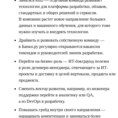
Заняться RnD — отдельная команда развивает
технологии для платформы разработки, облаков,
стандартных и общих решений и сервисов.
В компании растет новое направление больших
данных и машинного обучения, для которого тоже
нужно изучать и внедрять технологии.
Драйвить и развивать собственную команду —
в Банки.ру регулярно открываются вакансии
тимлидов и руководителей линеек разработки.
Перейти на бизнес-роль — ИТ-бэкграунд полезен
в роли деливери-менеджера, отвечающего за ИТ-
проекты и доставку в целой вертикали, продакта или
проджекта.
Сменить вектор развития, например, из инженера
поддержки перейти в аналитику или QA,
а из DevOps в разработку.
Повышать грейд внутри своего направления —
наращивать компетенции и заниматься более