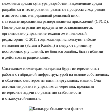
сложилась зрелая культура разработки: выделенные среды
разработки и тестирования, развитые процессы с код-ревью
и автотестами, непрерывный релизный цикл
с автоматизированным развертыванием приложений (CI/CD).
После релиза развитие продукта не останавливается:
организовано управление техдолгом и плановый
рефакторинг. С 2011 года команды используют гибкие
методологии (Scrum и Kanban) и следуют принципу
постоянных улучшений: не бояться ошибок, быть гибкими
и действовать рационально.
Системным инженерам наверняка будет интересен опыт
работы с гибридной инфраструктурой на основе собственных
и облачных кластеров из тысяч виртуальных машин. Она
автоматизирована и управляется через код, предлагая
интересные задачи по развитию стабильности
и отказоустойчивости.