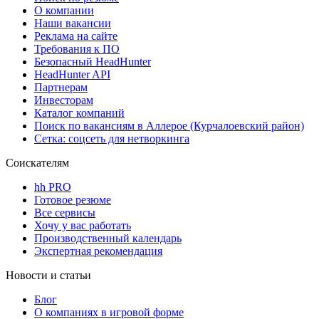
О компании
Наши вакансии
Реклама на сайте
Требования к ПО
Безопасный HeadHunter
HeadHunter API
Партнерам
Инвесторам
Каталог компаний
Поиск по вакансиям в Аллерое (Курчалоевский район)
Сетка: соцсеть для нетворкинга
Соискателям
hh PRO
Готовое резюме
Все сервисы
Хочу у вас работать
Производственный календарь
Экспертная рекомендация
Новости и статьи
Блог
О компаниях в игровой форме