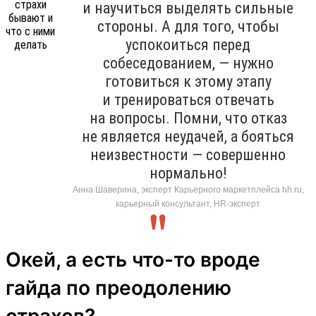
и научиться выделять сильные
стороны. А для того, чтобы
успокоиться перед
собеседованием, — нужно
готовиться к этому этапу
и тренироваться отвечать
на вопросы. Помни, что отказ
не является неудачей, а бояться
неизвестности — совершенно
нормально!
Анна Шаверина, эксперт Карьерного маркетплейса hh.ru,
карьерный консультант, HR-эксперт
Окей, а есть что-то вроде
гайда по преодолению
страхов?