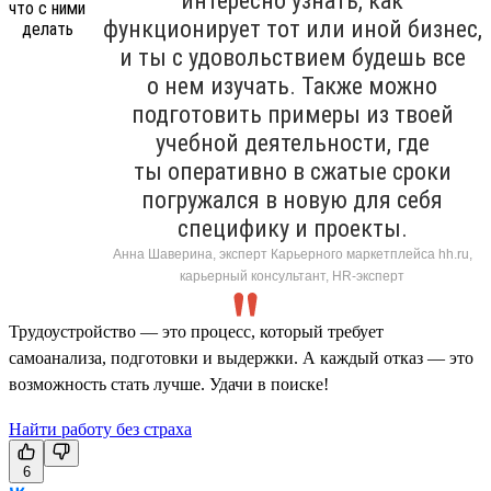
интересно узнать, как
функционирует тот или иной бизнес,
и ты с удовольствием будешь все
о нем изучать. Также можно
подготовить примеры из твоей
учебной деятельности, где
ты оперативно в сжатые сроки
погружался в новую для себя
специфику и проекты.
Анна Шаверина, эксперт Карьерного маркетплейса hh.ru,
карьерный консультант, HR-эксперт
Трудоустройство — это процесс, который требует
самоанализа, подготовки и выдержки. А каждый отказ — это
возможность стать лучше. Удачи в поиске!
Найти работу без страха
6