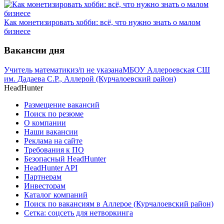
Как монетизировать хобби: всё, что нужно знать о малом
бизнесе
Вакансии дня
Учитель математики
з/п не указана
МБОУ Аллероевская СШ
им. Дадаева С.Р., Аллерой (Курчалоевский район)
HeadHunter
Размещение вакансий
Поиск по резюме
О компании
Наши вакансии
Реклама на сайте
Требования к ПО
Безопасный HeadHunter
HeadHunter API
Партнерам
Инвесторам
Каталог компаний
Поиск по вакансиям в Аллерое (Курчалоевский район)
Сетка: соцсеть для нетворкинга