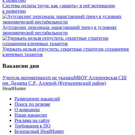
Система оплаты труда: как «зашить» в неё мотивацию
к развитию
Аутсорсинг персонала: нарастающий тренд в условиях
экономической нестабильности
Удержать нельзя отпустить: секретные стратегии сохранения
ключевых талантов
Вакансии дня
Учитель математики
з/п не указана
МБОУ Аллероевская СШ
им. Дадаева С.Р., Аллерой (Курчалоевский район)
HeadHunter
Размещение вакансий
Поиск по резюме
О компании
Наши вакансии
Реклама на сайте
Требования к ПО
Безопасный HeadHunter