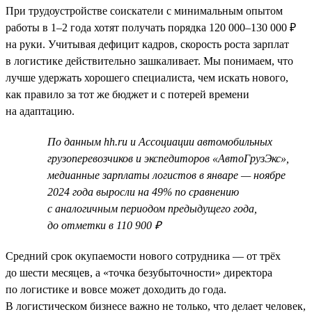
При трудоустройстве соискатели с минимальным опытом
работы в 1–2 года хотят получать порядка 120 000–130 000 ₽
на руки. Учитывая дефицит кадров, скорость роста зарплат
в логистике действительно зашкаливает. Мы понимаем, что
лучше удержать хорошего специалиста, чем искать нового,
как правило за тот же бюджет и с потерей времени
на адаптацию.
По данным hh.ru и Ассоциации автомобильных
грузоперевозчиков и экспедиторов «АвтоГрузЭкс»,
медианные зарплаты логистов в январе — ноябре
2024 года выросли на 49% по сравнению
с аналогичным периодом предыдущего года,
до отметки в 110 900 ₽
Средний срок окупаемости нового сотрудника — от трёх
до шести месяцев, а «точка безубыточности» директора
по логистике и вовсе может доходить до года.
В логистическом бизнесе важно не только, что делает человек,