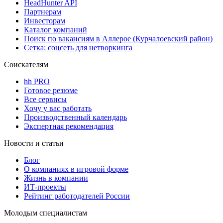
HeadHunter API
Партнерам
Инвесторам
Каталог компаний
Поиск по вакансиям в Аллерое (Курчалоевский район)
Сетка: соцсеть для нетворкинга
Соискателям
hh PRO
Готовое резюме
Все сервисы
Хочу у вас работать
Производственный календарь
Экспертная рекомендация
Новости и статьи
Блог
О компаниях в игровой форме
Жизнь в компании
ИТ-проекты
Рейтинг работодателей России
Молодым специалистам