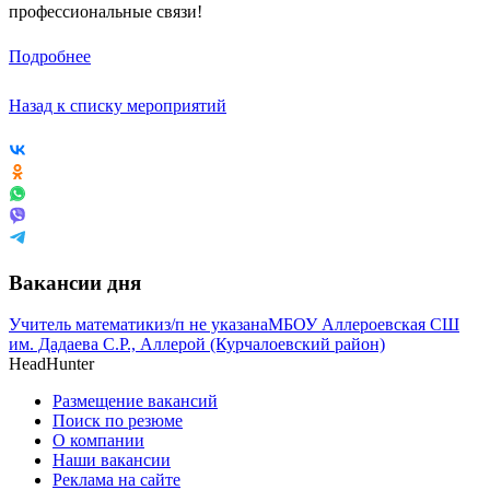
профессиональные связи!
Подробнее
Назад к списку мероприятий
Вакансии дня
Учитель математики
з/п не указана
МБОУ Аллероевская СШ
им. Дадаева С.Р., Аллерой (Курчалоевский район)
HeadHunter
Размещение вакансий
Поиск по резюме
О компании
Наши вакансии
Реклама на сайте