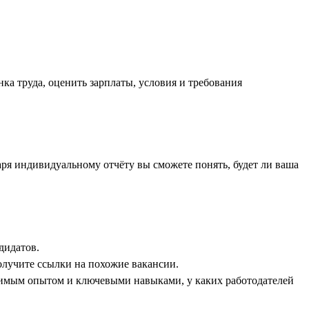
ка труда, оценить зарплаты, условия и требования
аря индивидуальному отчёту вы сможете понять, будет ли ваша
дидатов.
олучите ссылки на похожие вакансии.
димым опытом и ключевыми навыками, у каких работодателей