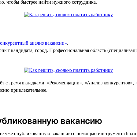
ию, чтобы быстрее найти нужного сотрудника.
онкурентный анализ вакансии»
.
опыт кандидата, город. Профессиональная область (специализац
ёт с тремя вкладками: «Рекомендации», «Анализ конкурентов», 
нсию привлекательнее.
публикованную вакансию
ите уже опубликованную вакансию с помощью инструмента hh.r