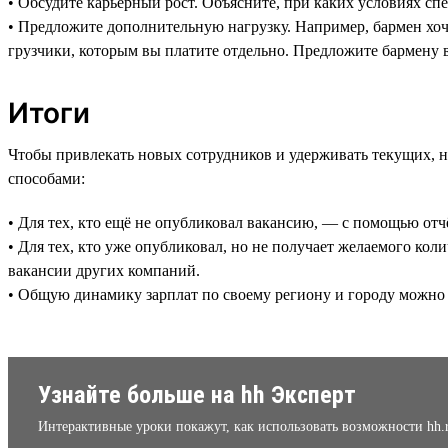
• Обсудите карьерный рост. Объясните, при каких условиях сп
• Предложите дополнительную нагрузку. Например, бармен хоч
грузчики, которым вы платите отдельно. Предложите бармену 
Итоги
Чтобы привлекать новых сотрудников и удерживать текущих, 
способами:
• Для тех, кто ещё не опубликовал вакансию, — с помощью от
• Для тех, кто уже опубликовал, но не получает желаемого к
вакансии других компаний.
• Общую динамику зарплат по своему региону и городу можно
Узнайте больше на hh Эксперт
Интерактивные уроки покажут, как использовать возможности hh.