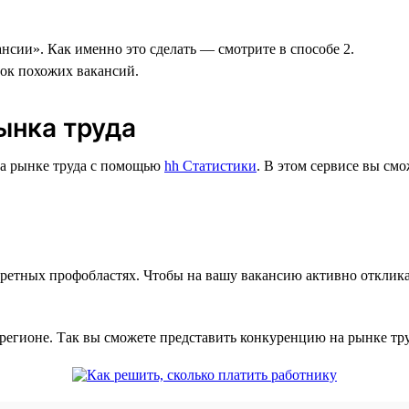
нсии». Как именно это сделать — смотрите в способе 2.
сок похожих вакансий.
ынка труда
на рынке труда с помощью
hh Статистики
. В этом сервисе вы см
ретных профобластях. Чтобы на вашу вакансию активно отклика
регионе. Так вы сможете представить конкуренцию на рынке тр