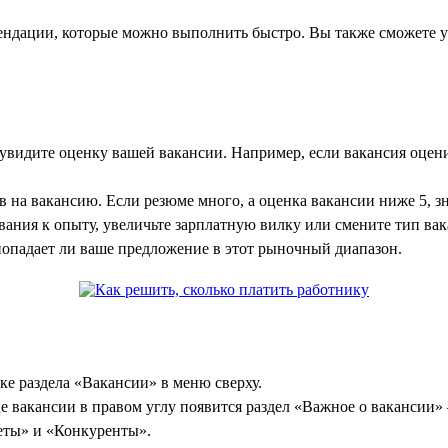
мендации, которые можно выполнить быстро. Вы также сможете 
увидите оценку вашей вакансии. Например, если вакансия оценив
 на вакансию. Если резюме много, а оценка вакансии ниже 5, з
вания к опыту, увеличьте зарплатную вилку или смените тип вак
попадает ли ваше предложение в этот рыночный диапазон.
е раздела «Вакансии» в меню сверху.
е вакансии в правом углу появится раздел «Важное о вакансии» 
веты» и «Конкуренты».