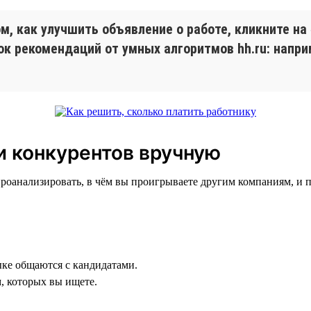
, как улучшить объявление о работе, кликните на
ок рекомендаций от умных алгоритмов hh.ru: напр
и конкурентов вручную
 проанализировать, в чём вы проигрываете другим компаниям, и 
ыке общаются с кандидатами.
, которых вы ищете.