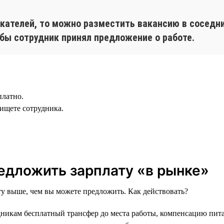
скателей, то можно разместить вакансию в соседни
бы сотрудник принял предложение о работе.
платно.
 ищете сотрудника.
редложить зарплату «в рынке»
ту выше, чем вы можете предложить. Как действовать?
удникам бесплатный трансфер до места работы, компенсацию пит