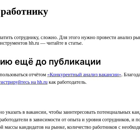
 работнику
атить сотруднику, сложно. Для этого нужно провести анализ рын
нструментов hh.ru — читайте в статье.
сию ещё до публикации
пользоваться отчётом
«Конкурентный анализ вакансии»
. Благод
гистрируйтесь на hh.ru
как работодатель.
но указать в вакансии, чтобы заинтересовать потенциальных кан
работодатели в зависимости от опыта и уровня сотрудников, и п
й массы кандидатов на рынке, количество работников с необхо