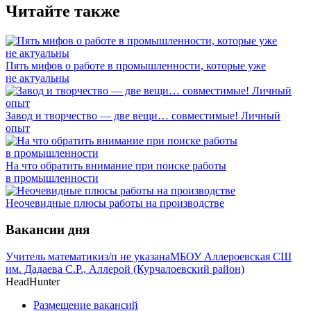
Читайте также
Пять мифов о работе в промышленности, которые уже
не актуальны
Завод и творчество — две вещи… совместимые! Личный
опыт
На что обратить внимание при поиске работы
в промышленности
Неочевидные плюсы работы на производстве
Вакансии дня
Учитель математики
з/п не указана
МБОУ Аллероевская СШ
им. Дадаева С.Р., Аллерой (Курчалоевский район)
HeadHunter
Размещение вакансий