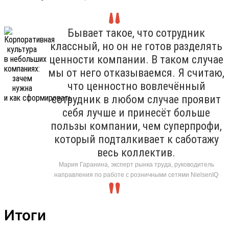
Бывает такое, что сотрудник
классный, но он не готов разделять
ценности компании. В таком случае
мы от него отказываемся. Я считаю,
что ценностно вовлечённый
сотрудник в любом случае проявит
себя лучше и принесёт больше
пользы компании, чем суперпрофи,
который подталкивает к саботажу
весь коллектив.
Мария Гаранина, эксперт рынка труда, руководитель
направления по работе с розничными сетями NielsenIQ
Итоги