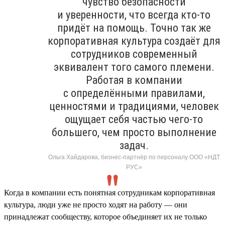
чувство безопасности
и уверенности, что всегда кто-то
придёт на помощь. Точно так же
корпоративная культура создаёт для
сотрудников современный
эквивалент того самого племени.
Работая в компании
с определёнными правилами,
ценностями и традициями, человек
ощущает себя частью чего-то
большего, чем просто выполнение
задач.
Ольга Хайдарова, бизнес-партнёр по персоналу ООО «НДТ
РУС»
Когда в компании есть понятная сотрудникам корпоративная
культура, люди уже не просто ходят на работу — они
принадлежат сообществу, которое объединяет их не только