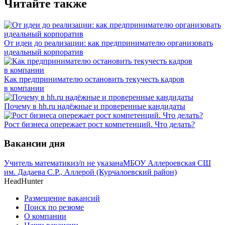
Читайте также
От идеи до реализации: как предпринимателю организовать
идеальный корпоратив
Как предпринимателю остановить текучесть кадров
в компании
Почему в hh.ru надёжные и проверенные кандидаты
Рост бизнеса опережает рост компетенций. Что делать?
Вакансии дня
Учитель математики
з/п не указана
МБОУ Аллероевская СШ
им. Дадаева С.Р., Аллерой (Курчалоевский район)
HeadHunter
Размещение вакансий
Поиск по резюме
О компании