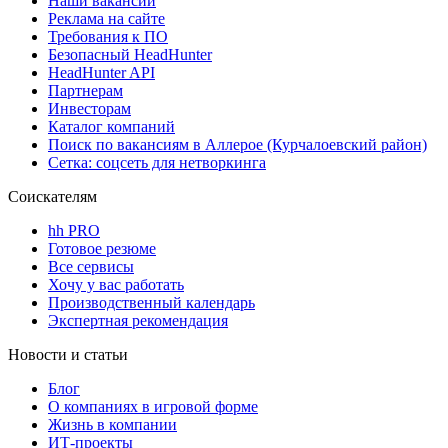
Наши вакансии
Реклама на сайте
Требования к ПО
Безопасный HeadHunter
HeadHunter API
Партнерам
Инвесторам
Каталог компаний
Поиск по вакансиям в Аллерое (Курчалоевский район)
Сетка: соцсеть для нетворкинга
Соискателям
hh PRO
Готовое резюме
Все сервисы
Хочу у вас работать
Производственный календарь
Экспертная рекомендация
Новости и статьи
Блог
О компаниях в игровой форме
Жизнь в компании
ИТ-проекты