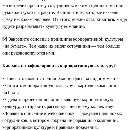
На встрече спросите у сотрудников, какими ценностями они
руководствуются в работе. Выпишите те, которые назвали
сразу несколько человек. От этого можно отталкиваться, когда
будете разрабатывать культуру компании.
2️⃣ Закрепите основные принципы корпоративной культуры
«на бумаге». Чем чаще их видят сотрудники — тем больше
они руководствуются ими.
Как можно зафиксировать корпоративную культуру?
• Повесить плакат с ценностями в офисе на видном месте.
• Описать корпоративную культуру в карточке компании
на hh.ru.
• Сделать презентацию, описывающую корпоративную
культуру, и отправить рассылку с ней всему коллективу.
•Добавить описание в welcome book — документ для новых
сотрудников, в котором собрана информация о компании,
корпоративной культуре и правилах поведения.