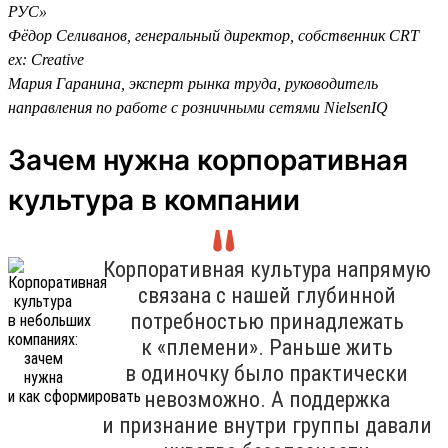
РУС»
Фёдор Селиванов, генеральный директор, собственник CRT
ex: Creative
Мария Гаранина, эксперт рынка труда, руководитель
направления по работе с розничными сетями NielsenIQ
Зачем нужна корпоративная
культура в компании
Корпоративная культура напрямую
связана с нашей глубинной
потребностью принадлежать
к «племени». Раньше жить
в одиночку было практически
невозможно. А поддержка
и признание внутри группы давали