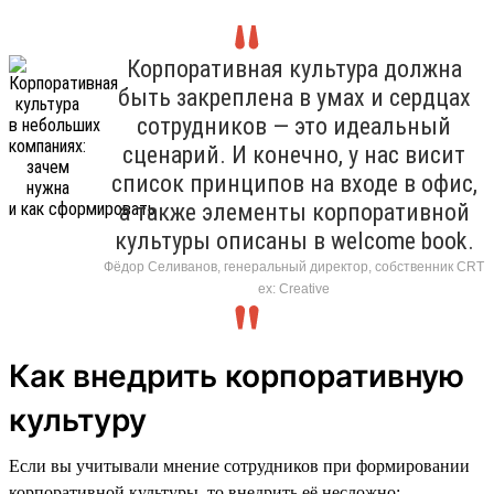
Корпоративная культура должна
быть закреплена в умах и сердцах
сотрудников — это идеальный
сценарий. И конечно, у нас висит
список принципов на входе в офис,
а также элементы корпоративной
культуры описаны в welcome book.
Фёдор Селиванов, генеральный директор, собственник CRT
ex: Creative
Как внедрить корпоративную
культуру
Если вы учитывали мнение сотрудников при формировании
корпоративной культуры, то внедрить её несложно: