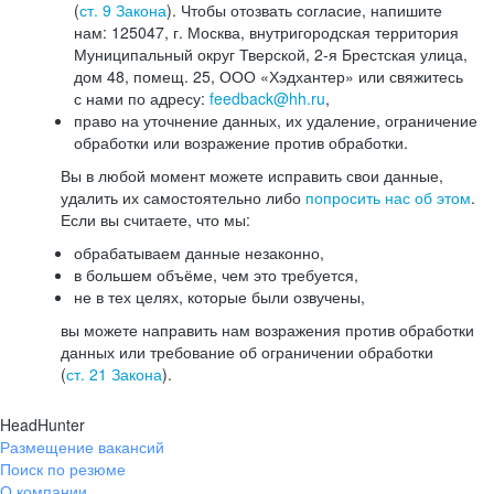
(
ст. 9 Закона
). Чтобы отозвать согласие, напишите
нам: 125047, г. Москва, внутригородская территория
Муниципальный округ Тверской, 2-я Брестская улица,
дом 48, помещ. 25, ООО «Хэдхантер» или свяжитесь
с нами по адресу:
feedback@hh.ru
,
право на уточнение данных, их удаление, ограничение
обработки или возражение против обработки.
Вы в любой момент можете исправить свои данные,
удалить их самостоятельно либо
попросить нас об этом
.
Если вы считаете, что мы:
обрабатываем данные незаконно,
в большем объёме, чем это требуется,
не в тех целях, которые были озвучены,
вы можете направить нам возражения против обработки
данных или требование об ограничении обработки
(
ст. 21 Закона
).
HeadHunter
Размещение вакансий
Поиск по резюме
О компании