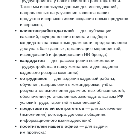
трудоустройства у наших клиентов-работодателей.
Также мы используем данные для исследований,
направленных на улучшение качества наших
продуктов и сервисов и/или создания новых продуктов
и сервисов;
клиентов-работодателей
— для публикации
вакансий, осуществления поиска и подбора
кандидатов на вакантные должности, предоставления
доступа к базе данных, организацию мероприятий,
исследований и формирования HR-бренда;
кандидатов
— для рассмотрения возможности
трудоустройства в нашу компанию и для ведения
кадрового резерва компании;
сотрудников
— для ведения кадровой работы,
обучения, направления в командировки, учёта
результатов исполнения должностных обязанностей,
обеспечения установленных законодательством РФ
условий труда, гарантий и компенсаций;
представителей контрагентов
— для заключения
(исполнения) договора, делового общения,
информационного взаимодействия;
посетителей нашего офиса
— для выдачи
им пропуска;