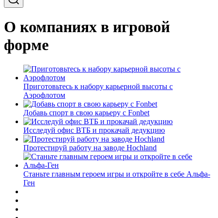
О компаниях в игровой
форме
Приготовьтесь к набору карьерной высоты с
Аэрофлотом
Добавь спорт в свою карьеру с Fonbet
Исследуй офис ВТБ и прокачай дедукцию
Протестируй работу на заводе Hochland
Станьте главным героем игры и откройте в себе Альфа-
Ген