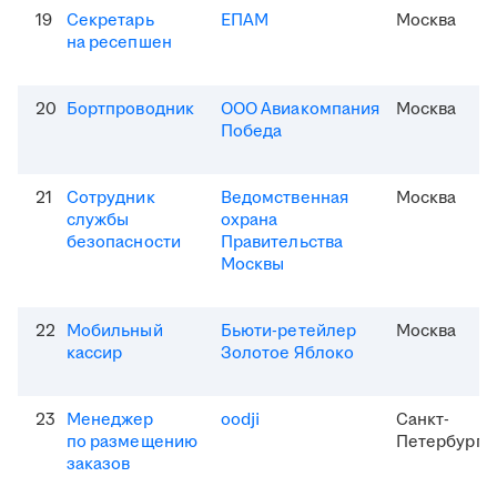
19
Секретарь
ЕПАМ
Москва
на ресепшен
20
Бортпроводник
ООО Авиакомпания
Москва
Победа
21
Сотрудник
Ведомственная
Москва
службы
охрана
безопасности
Правительства
Москвы
22
Мобильный
Бьюти-ретейлер
Москва
кассир
Золотое Яблоко
23
Менеджер
oodji
Санкт-
по размещению
Петербург
заказов