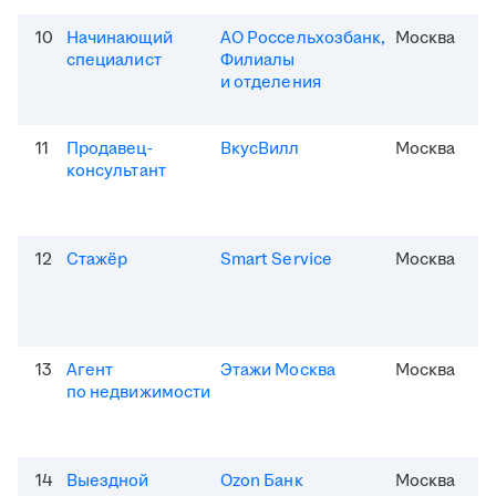
10
Начинающий
АО Россельхозбанк,
Москва
специалист
Филиалы
и отделения
11
Продавец-
ВкусВилл
Москва
консультант
12
Стажёр
Smart Service
Москва
13
Агент
Этажи Москва
Москва
по недвижимости
14
Выездной
Ozon Банк
Москва