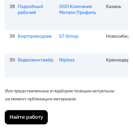
28
Подсобный
ООО Компания
Казань
рабочий
Металл Профиль
29
Бортпроводник
S7 Group
Новосибирс
30
Видеомонтажёр
Nipless
Краснодар
Все представленные в подборке позиции актуальны
на момент публикации материала.
Найти работу