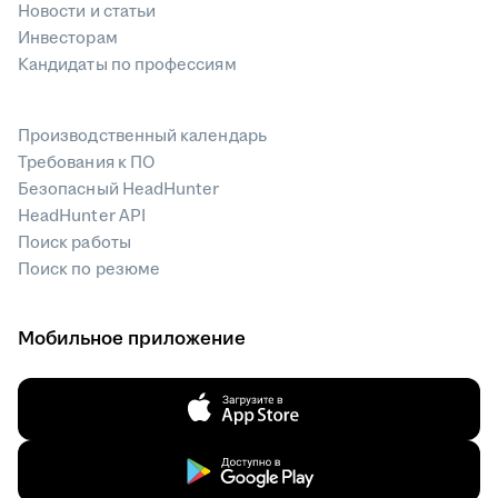
Новости и статьи
Инвесторам
Кандидаты по профессиям
Производственный календарь
Требования к ПО
Безопасный HeadHunter
HeadHunter API
Поиск работы
Поиск по резюме
Мобильное приложение