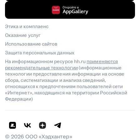
Этика и комплаенс
Оказание услуг
Использование сайтов
Защита персональных данных
На информационном ресурсе hh.ru
применяются
рекомендательные технологии
(информационные
технологии предоставления информации на основе
сбора, систематизации и анализа сведений,
относящихся к предпочтениям пользователей сети
«Интернет», находящихся на территории Российской
Федерации)
©
2026
ООО «Хэдхантер»