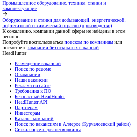
Промышленное оборудование, техника, станки и
комплектующие
Оборудование и станки для добывающей, энергетической,
нефтегазовой и химической отрасли (производство)
К сожалению, компании данной сферы не найдены в этом
регионе.
Попробуйте воспользоваться
поиском по компаниям
или
посмотреть
компании без открытых вакансий
HeadHunter
Размещение вакансий
Поиск по резюме
О компании
Наши вакансии
Реклама на сайте
Требования к ПО
Безопасный HeadHunter
HeadHunter API
Партнерам
Инвесторам
Каталог компаний
Поиск по вакансиям в Аллерое (Курчалоевский район)
Сетка: соцсеть для нетворкинга