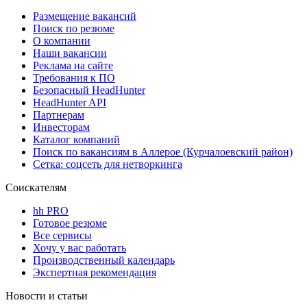
Размещение вакансий
Поиск по резюме
О компании
Наши вакансии
Реклама на сайте
Требования к ПО
Безопасный HeadHunter
HeadHunter API
Партнерам
Инвесторам
Каталог компаний
Поиск по вакансиям в Аллерое (Курчалоевский район)
Сетка: соцсеть для нетворкинга
Соискателям
hh PRO
Готовое резюме
Все сервисы
Хочу у вас работать
Производственный календарь
Экспертная рекомендация
Новости и статьи