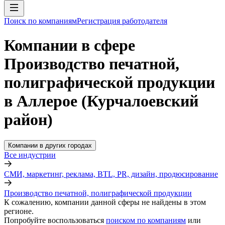
Поиск по компаниям
Регистрация работодателя
Компании в сфере
Производство печатной,
полиграфической продукции
в Аллерое (Курчалоевский
район)
Компании в других городах
Все индустрии
СМИ, маркетинг, реклама, BTL, PR, дизайн, продюсирование
Производство печатной, полиграфической продукции
К сожалению, компании данной сферы не найдены в этом
регионе.
Попробуйте воспользоваться
поиском по компаниям
или