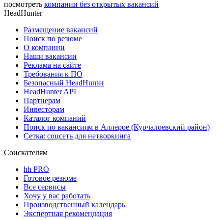
посмотреть
компании без открытых вакансий
HeadHunter
Размещение вакансий
Поиск по резюме
О компании
Наши вакансии
Реклама на сайте
Требования к ПО
Безопасный HeadHunter
HeadHunter API
Партнерам
Инвесторам
Каталог компаний
Поиск по вакансиям в Аллерое (Курчалоевский район)
Сетка: соцсеть для нетворкинга
Соискателям
hh PRO
Готовое резюме
Все сервисы
Хочу у вас работать
Производственный календарь
Экспертная рекомендация