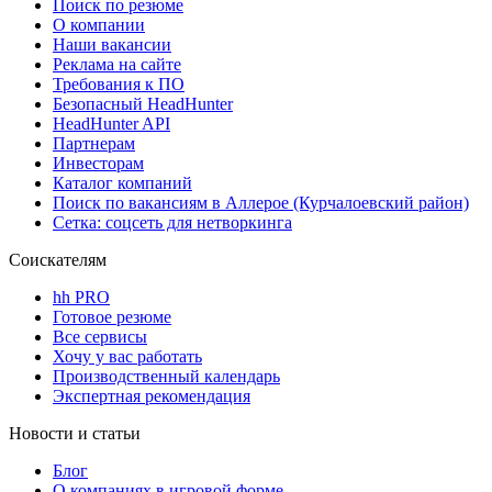
Поиск по резюме
О компании
Наши вакансии
Реклама на сайте
Требования к ПО
Безопасный HeadHunter
HeadHunter API
Партнерам
Инвесторам
Каталог компаний
Поиск по вакансиям в Аллерое (Курчалоевский район)
Сетка: соцсеть для нетворкинга
Соискателям
hh PRO
Готовое резюме
Все сервисы
Хочу у вас работать
Производственный календарь
Экспертная рекомендация
Новости и статьи
Блог
О компаниях в игровой форме