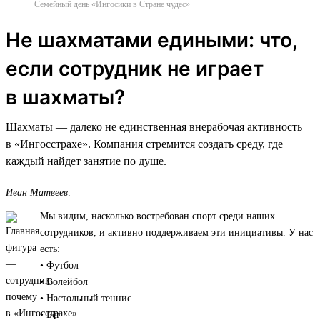
Семейный день «Ингосики в Стране чудес»
Не шахматами едиными: что,
если сотрудник не играет
в шахматы?
Шахматы — далеко не единственная внерабочая активность
в «Ингосстрахе». Компания стремится создать среду, где
каждый найдет занятие по душе.
Иван Матвеев:
Мы видим, насколько востребован спорт среди наших
сотрудников, и активно поддерживаем эти инициативы. У нас
есть:
• Футбол
• Волейбол
• Настольный теннис
• Бег