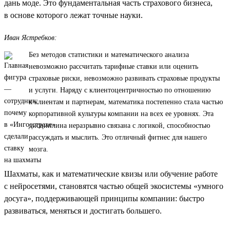
дань моде. Это фундаментальная часть страхового бизнеса,
в основе которого лежат точные науки.
Иван Ястребков:
Без методов статистики и математического анализа
невозможно рассчитать тарифные ставки или оценить
страховые риски, невозможно развивать страховые продукты
и услуги. Наряду с клиентоцентричностью по отношению
к клиентам и партнерам, математика постепенно стала частью
корпоративной культуры компании на всех ее уровнях. Эта
дисциплина неразрывно связана с логикой, способностью
рассуждать и мыслить. Это отличный фитнес для нашего
мозга.
Шахматы, как и математические квизы или обучение работе
с нейросетями, становятся частью общей экосистемы «умного
досуга», поддерживающей принципы компании: быстро
развиваться, меняться и достигать большего.