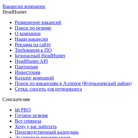
Вакансии компании
HeadHunter
Размещение вакансий
Поиск по резюме
О компании
Наши вакансии
Реклама на сайте
Требования к ПО
Безопасный HeadHunter
HeadHunter API
Партнерам
Инвесторам
Каталог компаний
Поиск по вакансиям в Аллерое (Курчалоевский район)
Сетка: соцсеть для нетворкинга
Соискателям
hh PRO
Готовое резюме
Все сервисы
Хочу у вас работать
Производственный календарь
Экспертная рекомендация