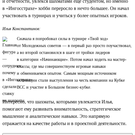
и отчетности, увлекся шахматами еще студентом, но именно
в «Ингосстрахе» хобби переросло в нечто большее. Он начал
участвовать в турнирах и учиться у более опытных игроков.
Илья Константинов:
Сначала я попробовал силы в турнире «Твой ход»
от Молодежных советов — в первый раз просто поучаствовал,
а во второй остановился в шаге от тройки лидеров
в категории «Начинающие». Потом начал ходить на мастер-
классы, где мы совершенствуем игровые навыки
и обмениваемся опытом. Самым мощным источником
мотивации стали выступления за честь компании на Кубке
ВСС и участие в Большом бизнес-кубке.
Интересно, что шахматы, которыми увлекается Илья,
помогают ему развивать внимательность, стратегическое
мышление и аналитические навыки. Это напрямую
отражается на качестве работы и в проектной деятельности.