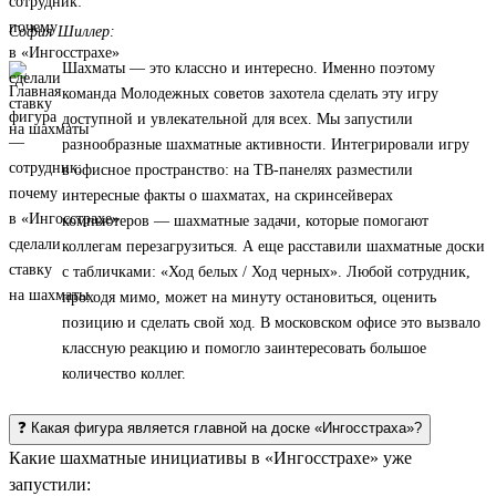
София Шиллер:
Шахматы — это классно и интересно. Именно поэтому
команда Молодежных советов захотела сделать эту игру
доступной и увлекательной для всех. Мы запустили
разнообразные шахматные активности. Интегрировали игру
в офисное пространство: на ТВ-панелях разместили
интересные факты о шахматах, на скринсейверах
компьютеров — шахматные задачи, которые помогают
коллегам перезагрузиться. А еще расставили шахматные доски
с табличками: «Ход белых / Ход черных». Любой сотрудник,
проходя мимо, может на минуту остановиться, оценить
позицию и сделать свой ход. В московском офисе это вызвало
классную реакцию и помогло заинтересовать большое
количество коллег.
❓ Какая фигура является главной на доске «Ингосстраха»?
Какие шахматные инициативы в «Ингосстрахе» уже
запустили: