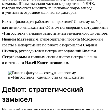
команды. Шахматы стали частью корпоративной ДНК,
которая помогает мыслить на несколько ходов вперед
и учитывать огромное количество факторов.
Как эта философия работает на практике? И почему выбор
пал именно на шахматы? Об этом поговорили с сотрудниками
«Ингосстраха»: первым заместителем генерального директора
Иваном Матвеевым,
руководителем проекта Молодежные
советы в Департаменте по работе с персоналом
Софией
Шиллер,
руководителем центра исследований
Иваном
Ястребковым
и главным специалистом центра анализа
и отчетности
Ильей Константиновым.
Дебют: стратегический
замысел
На первый взгляд, шахматы и страхование никак не связаны.