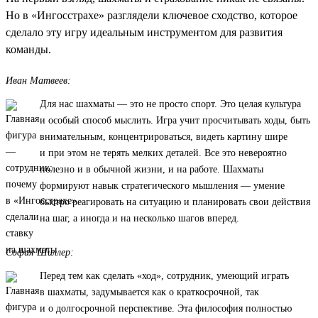
Но в «Ингосстрахе» разглядели ключевое сходство, которое
сделало эту игру идеальным инструментом для развития
команды.
Иван Матвеев:
Для нас шахматы — это не просто спорт. Это целая культура
и особый способ мыслить. Игра учит просчитывать ходы, быть
внимательным, концентрироваться, видеть картину шире
и при этом не терять мелких деталей. Все это невероятно
полезно и в обычной жизни, и на работе. Шахматы
формируют навык стратегического мышления — умение
быстро реагировать на ситуацию и планировать свои действия
на шаг, а иногда и на несколько шагов вперед.
София Шиллер:
Перед тем как сделать «ход», сотрудник, умеющий играть
в шахматы, задумывается как о краткосрочной, так
и о долгосрочной перспективе. Эта философия полностью