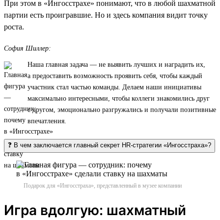
При этом в «Ингосстрахе» понимают, что в любой шахматной
партии есть проигравшие. Но и здесь компания видит точку
роста.
София Шиллер:
Наша главная задача — не выявить лучших и наградить их,
а предоставить возможность проявить себя, чтобы каждый
участник стал частью команды. Делаем наши инициативы
максимально интересными, чтобы коллеги знакомились друг
с другом, эмоционально разгружались и получали позитивные
впечатления.
❓ В чем заключается главный секрет HR-стратегии «Ингосстраха»?
Подарок для «Ингосстраха», представленный в музее компании
Игра вдолгую: шахматный