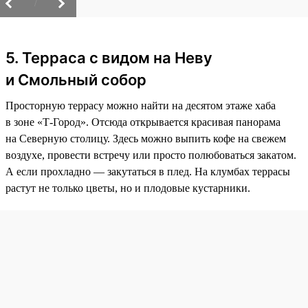
/
5. Терраса с видом на Неву
и Смольный собор
Просторную террасу можно найти на десятом этаже хаба
в зоне «Т-Город». Отсюда открывается красивая панорама
на Северную столицу. Здесь можно выпить кофе на свежем
воздухе, провести встречу или просто полюбоваться закатом.
А если прохладно — закутаться в плед. На клумбах террасы
растут не только цветы, но и плодовые кустарники.