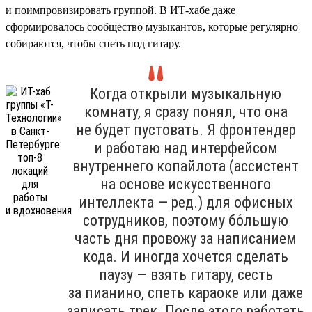
и поимпровизировать группой. В ИТ-хабе даже
сформировалось сообщество музыкантов, которые регулярно
собираются, чтобы спеть под гитару.
Когда открыли музыкальную
комнату, я сразу понял, что она
не будет пустовать. Я фронтендер
и работаю над интерфейсом
внутреннего копайлота (ассистент
на основе искусственного
интеллекта — ред.) для офисных
сотрудников, поэтому бо́льшую
часть дня провожу за написанием
кода. И иногда хочется сделать
паузу — взять гитару, сесть
за пианино, спеть караоке или даже
записать трек. После этого работать