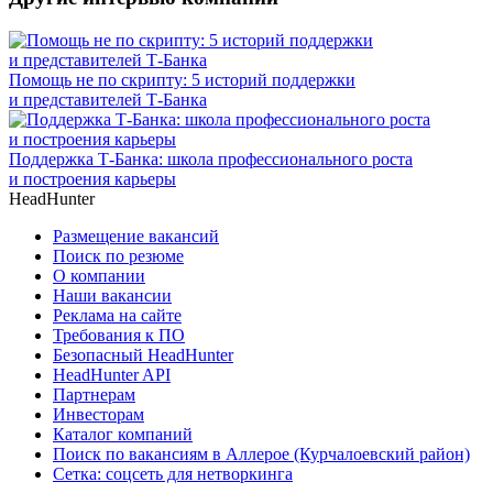
Помощь не по скрипту: 5 историй поддержки
и представителей Т-Банка
Поддержка Т-Банка: школа профессионального роста
и построения карьеры
HeadHunter
Размещение вакансий
Поиск по резюме
О компании
Наши вакансии
Реклама на сайте
Требования к ПО
Безопасный HeadHunter
HeadHunter API
Партнерам
Инвесторам
Каталог компаний
Поиск по вакансиям в Аллерое (Курчалоевский район)
Сетка: соцсеть для нетворкинга