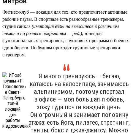
метров
Фитнес-клуб — локация для тех, кто предпочитает активные
рабочие паузы. В спортзале есть разнообразные тренажеры,
студия сайкла
(имитация езды на велосипеде в различном
темпе и по разным покрытиям — ред.)
, зоны для
функциональных тренировок, групповых программ и боевых
единоборств. По будням проходят групповые тренировки
с тренером.
Я много тренируюсь — бегаю,
катаюсь на велосипеде, занимаюсь
альпинизмом, поэтому спортзал
в офисе — моя большая любовь,
хожу туда почти каждый день.
Он огромный и занимает половину
этажа: есть йога, пилатес, стретчинг,
танцы, бокс и джиу-джитсу. Можно