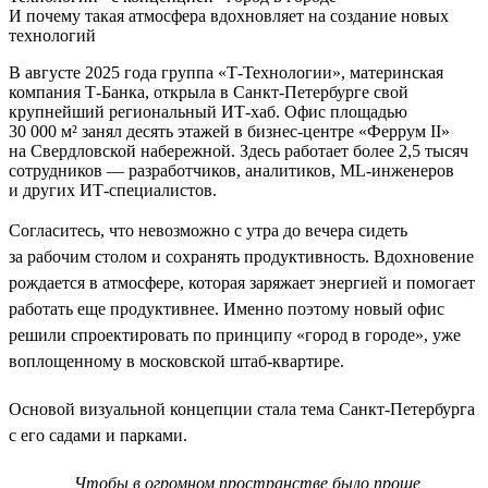
И почему такая атмосфера вдохновляет на создание новых
технологий
В августе 2025 года группа «Т-Технологии», материнская
компания Т-Банка, открыла в Санкт-Петербурге свой
крупнейший региональный ИТ-хаб. Офис площадью
30 000 м² занял десять этажей в бизнес-центре «Феррум II»
на Свердловской набережной. Здесь работает более 2,5 тысяч
сотрудников — разработчиков, аналитиков, ML-инженеров
и других ИТ-специалистов.
Согласитесь, что невозможно с утра до вечера сидеть
за рабочим столом и сохранять продуктивность. Вдохновение
рождается в атмосфере, которая заряжает энергией и помогает
работать еще продуктивнее. Именно поэтому новый офис
решили спроектировать по принципу «город в городе», уже
воплощенному в московской штаб-квартире.
Основой визуальной концепции стала тема Санкт-Петербурга
с его садами и парками.
Чтобы в огромном пространстве было проще