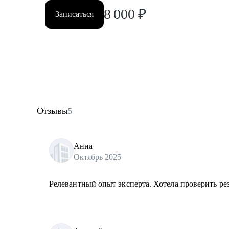
8 000
₽
Записаться
Отзывы
5
Анна
Октябрь 2025
Релевантный опыт эксперта. Хотела проверить ре