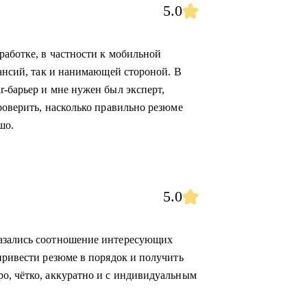
5.0
работке, в частности к мобильной
кансий, так и нанимающей стороной. В
r-барьер и мне нужен был эксперт,
роверить, насколько правильно резюме
шо.
5.0
казались соотношение интересующих
привести резюме в порядок и получить
о, чётко, аккуратно и с индивидуальным