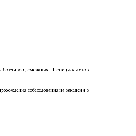
работчиков, смежных IT-специалистов
прохождения собеседования на вакансии в