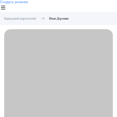
Создать резюме
Карьерный маркетплейс
Иван
Доронин