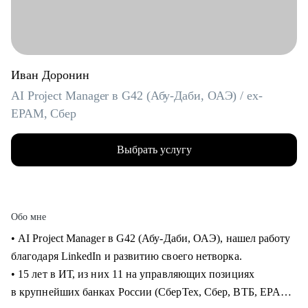
Иван Доронин
AI Project Manager в G42 (Абу-Даби, ОАЭ) / ex-
EPAM, Сбер
Выбрать услугу
Обо мне
• AI Project Manager в G42 (Абу-Даби, ОАЭ), нашел работу
благодаря LinkedIn и развитию своего нетворка.
• 15 лет в ИТ, из них 11 на управляющих позициях
в крупнейших банках России (СберТех, Сбер, ВТБ, EPAM).