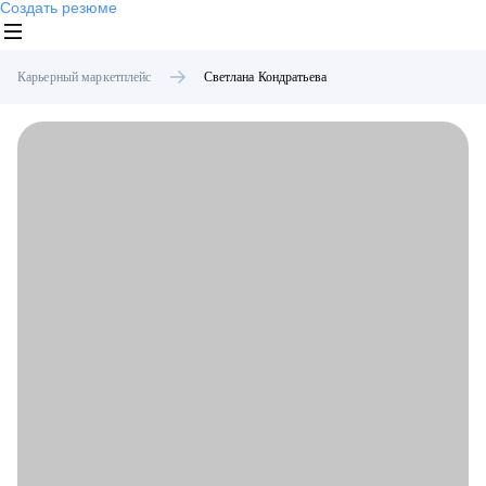
Создать резюме
Карьерный маркетплейс
Светлана
Кондратьева