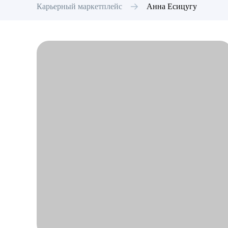
Карьерный маркетплейс
Анна
Есицугу