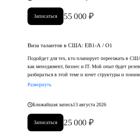
55 000
₽
Записаться
Виза талантов в США: EB1-A / O1
Подойдет для тех, кто планирует переезжать в США
как менеджмент, бизнес и IT. Мой опыт будет релев
разбираться в этой теме и хочет структуры и пони
Развернуть
Ближайшая запись
13 августа 2026
25 000
₽
Записаться