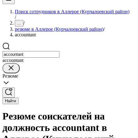
Поиск сотрудников в Аллерое (Курчалоевский район)
/
/
...
резюме в Аллерое (Курчалоевский район)
/
accountant
accountant
Резюме
Найти
Резюме соискателей на
должность accountant в