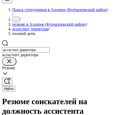
Поиск сотрудников в Аллерое (Курчалоевский район)
/
/
...
резюме в Аллерое (Курчалоевский район)
/
ассистент директора
/
полный день
ассистент директора
Резюме
Найти
Резюме соискателей на
должность ассистента