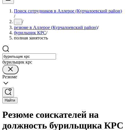
Поиск сотрудников в Аллерое (Курчалоевский район)
/
/
...
резюме в Аллерое (Курчалоевский район)
/
бурильщик КРС
/
полная занятость
бурильщик крс
Резюме
Найти
Резюме соискателей на
должность бурильщика КРС