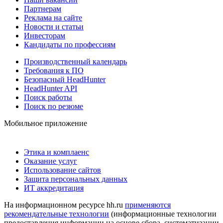
Партнерам
Реклама на сайте
Новости и статьи
Инвесторам
Кандидаты по профессиям
Производственный календарь
Требования к ПО
Безопасный HeadHunter
HeadHunter API
Поиск работы
Поиск по резюме
Мобильное приложение
Этика и комплаенс
Оказание услуг
Использование сайтов
Защита персональных данных
ИТ аккредитация
На информационном ресурсе hh.ru
применяются
рекомендательные технологии
(информационные технологии
предоставления информации на основе сбора, систематизации