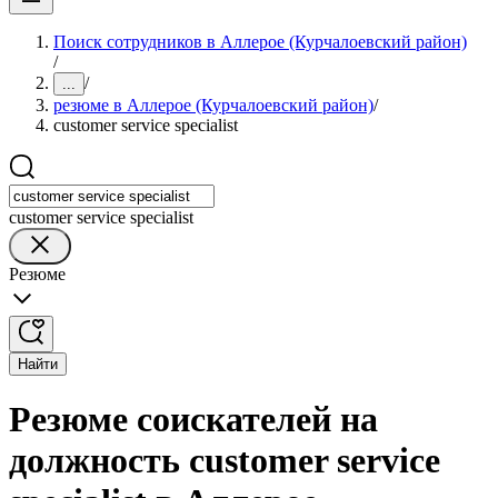
Поиск сотрудников в Аллерое (Курчалоевский район)
/
/
...
резюме в Аллерое (Курчалоевский район)
/
customer service specialist
customer service specialist
Резюме
Найти
Резюме соискателей на
должность customer service