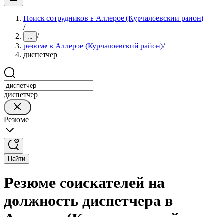
Поиск сотрудников в Аллерое (Курчалоевский район)
/
/
...
резюме в Аллерое (Курчалоевский район)
/
диспетчер
диспетчер
Резюме
Найти
Резюме соискателей на
должность диспетчера в