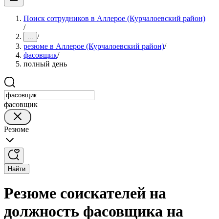
Поиск сотрудников в Аллерое (Курчалоевский район)
/
/
...
резюме в Аллерое (Курчалоевский район)
/
фасовщик
/
полный день
фасовщик
Резюме
Найти
Резюме соискателей на
должность фасовщика на