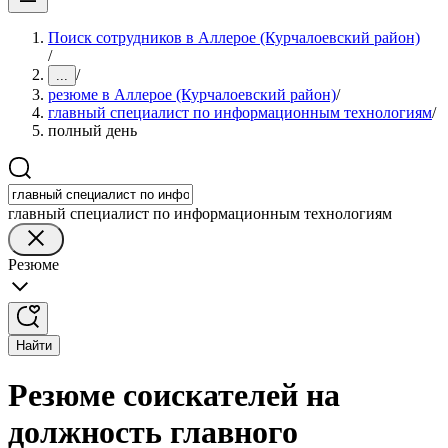
Поиск сотрудников в Аллерое (Курчалоевский район)
/
/
...
резюме в Аллерое (Курчалоевский район)
/
главный специалист по информационным технологиям
/
полный день
главный специалист по информационным технологиям
Резюме
Найти
Резюме соискателей на
должность главного