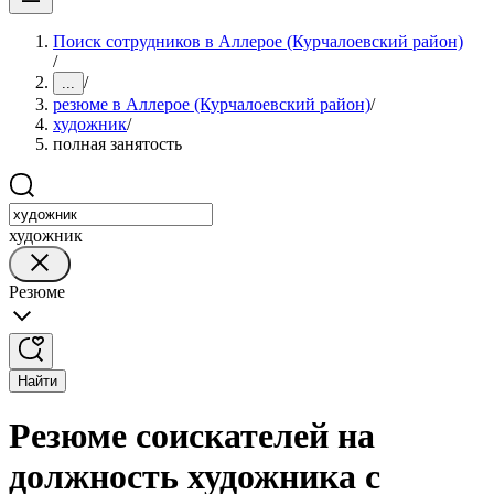
Поиск сотрудников в Аллерое (Курчалоевский район)
/
/
...
резюме в Аллерое (Курчалоевский район)
/
художник
/
полная занятость
художник
Резюме
Найти
Резюме соискателей на
должность художника с