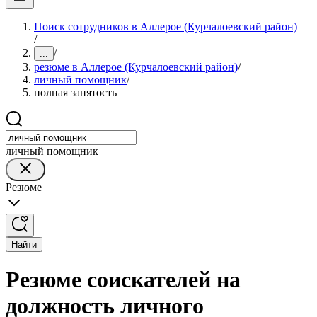
Поиск сотрудников в Аллерое (Курчалоевский район)
/
/
...
резюме в Аллерое (Курчалоевский район)
/
личный помощник
/
полная занятость
личный помощник
Резюме
Найти
Резюме соискателей на
должность личного