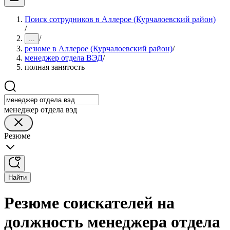
Поиск сотрудников в Аллерое (Курчалоевский район)
/
/
...
резюме в Аллерое (Курчалоевский район)
/
менеджер отдела ВЭД
/
полная занятость
менеджер отдела вэд
Резюме
Найти
Резюме соискателей на
должность менеджера отдела