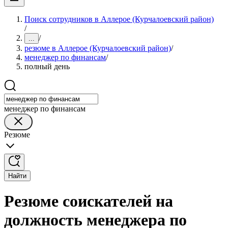
Поиск сотрудников в Аллерое (Курчалоевский район)
/
/
...
резюме в Аллерое (Курчалоевский район)
/
менеджер по финансам
/
полный день
менеджер по финансам
Резюме
Найти
Резюме соискателей на
должность менеджера по