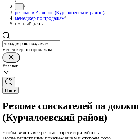
/
/
...
резюме в Аллерое (Курчалоевский район)
/
менеджер по продажам
/
полный день
менеджер по продажам
Резюме
Найти
Резюме соискателей на должн
(Курчалоевский район)
Чтобы видеть все резюме, зарегистрируйтесь
После регистрации покажем ещё 9 и откроем фото