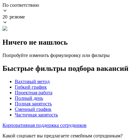
По соответствию
20 резюме
Ничего не нашлось
Попробуйте изменить формулировку или фильтры
Быстрые фильтры подбора вакансий
Вахтовый метод
Гибкий график
Проектная работа
Полный день
Полная занятость
Сменный график
Частичная занятость
Корпоративная поддержка сотрудников
Какой соцпакет вы предлагаете семейным сотрудникам?