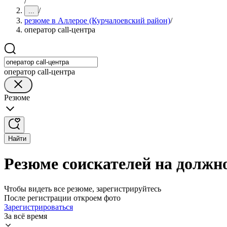
/
/
...
резюме в Аллерое (Курчалоевский район)
/
оператор cаll-центра
оператор cаll-центра
Резюме
Найти
Резюме соискателей на должно
Чтобы видеть все резюме, зарегистрируйтесь
После регистрации откроем фото
Зарегистрироваться
За всё время