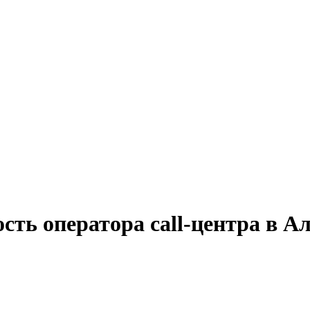
сть оператора cаll-центра в А