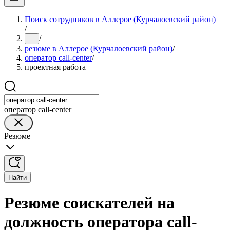
Поиск сотрудников в Аллерое (Курчалоевский район)
/
/
...
резюме в Аллерое (Курчалоевский район)
/
оператор call-center
/
проектная работа
оператор call-center
Резюме
Найти
Резюме соискателей на
должность оператора call-