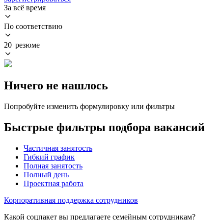
За всё время
По соответствию
20 резюме
Ничего не нашлось
Попробуйте изменить формулировку или фильтры
Быстрые фильтры подбора вакансий
Частичная занятость
Гибкий график
Полная занятость
Полный день
Проектная работа
Корпоративная поддержка сотрудников
Какой соцпакет вы предлагаете семейным сотрудникам?