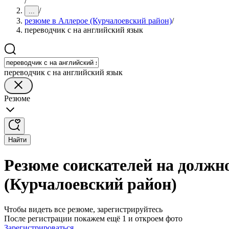
/
/
...
резюме в Аллерое (Курчалоевский район)
/
переводчик с на английский язык
переводчик с на английский язык
Резюме
Найти
Резюме соискателей на должно
(Курчалоевский район)
Чтобы видеть все резюме, зарегистрируйтесь
После регистрации покажем ещё 1 и откроем фото
Зарегистрироваться