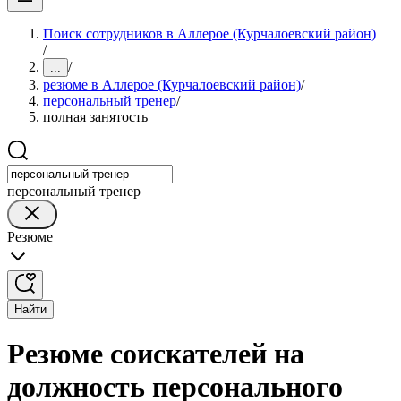
Поиск сотрудников в Аллерое (Курчалоевский район)
/
/
...
резюме в Аллерое (Курчалоевский район)
/
персональный тренер
/
полная занятость
персональный тренер
Резюме
Найти
Резюме соискателей на
должность персонального