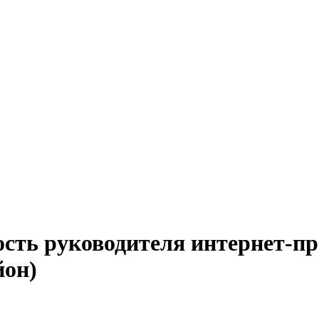
ость руководителя интернет-пр
йон)