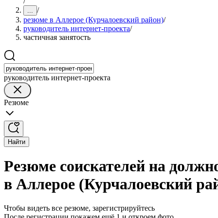
/
/
...
резюме в Аллерое (Курчалоевский район)
/
руководитель интернет-проекта
/
частичная занятость
руководитель интернет-проекта
Резюме
Найти
Резюме соискателей на должн
в Аллерое (Курчалоевский ра
Чтобы видеть все резюме, зарегистрируйтесь
После регистрации покажем ещё 1 и откроем фото