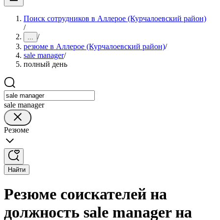
Поиск сотрудников в Аллерое (Курчалоевский район)
/
/
...
резюме в Аллерое (Курчалоевский район)
/
sale manager
/
полный день
sale manager
Резюме
Найти
Резюме соискателей на
должность sale manager на