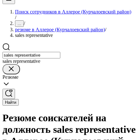
Поиск сотрудников в Аллерое (Курчалоевский район)
/
/
...
резюме в Аллерое (Курчалоевский район)
/
sales representative
sales representative
Резюме
Найти
Резюме соискателей на
должность sales representative