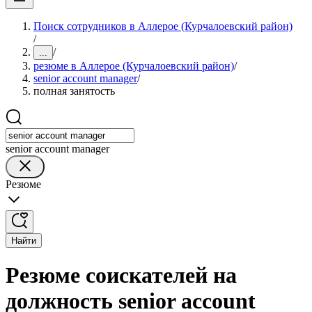
Поиск сотрудников в Аллерое (Курчалоевский район)
/
/
...
резюме в Аллерое (Курчалоевский район)
/
senior account manager
/
полная занятость
senior account manager
Резюме
Найти
Резюме соискателей на
должность senior account