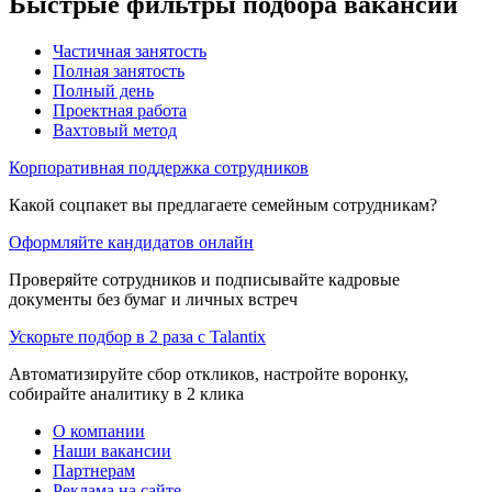
Быстрые фильтры подбора вакансий
Частичная занятость
Полная занятость
Полный день
Проектная работа
Вахтовый метод
Корпоративная поддержка сотрудников
Какой соцпакет вы предлагаете семейным сотрудникам?
Оформляйте кандидатов онлайн
Проверяйте сотрудников и подписывайте кадровые
документы без бумаг и личных встреч
Ускорьте подбор в 2 раза с Talantix
Автоматизируйте сбор откликов, настройте воронку,
собирайте аналитику в 2 клика
О компании
Наши вакансии
Партнерам
Реклама на сайте