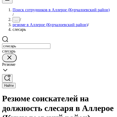
Поиск сотрудников в Аллерое (Курчалоевский район)
/
/
...
резюме в Аллерое (Курчалоевский район)
/
слесарь
слесарь
Резюме
Найти
Резюме соискателей на
должность слесаря в Аллерое