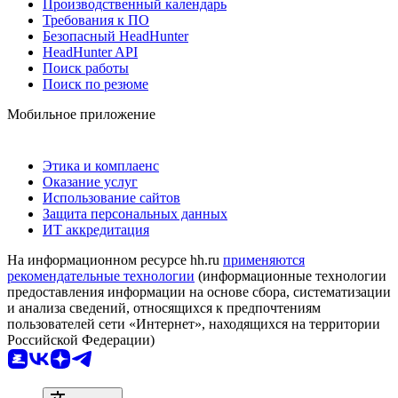
Производственный календарь
Требования к ПО
Безопасный HeadHunter
HeadHunter API
Поиск работы
Поиск по резюме
Мобильное приложение
Этика и комплаенс
Оказание услуг
Использование сайтов
Защита персональных данных
ИТ аккредитация
На информационном ресурсе hh.ru
применяются
рекомендательные технологии
(информационные технологии
предоставления информации на основе сбора, систематизации
и анализа сведений, относящихся к предпочтениям
пользователей сети «Интернет», находящихся на территории
Российской Федерации)