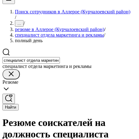
Поиск сотрудников в Аллерое (Курчалоевский район)
/
/
...
резюме в Аллерое (Курчалоевский район)
/
специалист отдела маркетинга и рекламы
/
полный день
специалист отдела маркетинга и рекламы
Резюме
Найти
Резюме соискателей на
должность специалиста