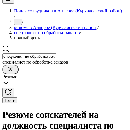
Поиск сотрудников в Аллерое (Курчалоевский район)
/
/
...
резюме в Аллерое (Курчалоевский район)
/
специалист по обработке заказов
/
полный день
специалист по обработке заказов
Резюме
Найти
Резюме соискателей на
должность специалиста по